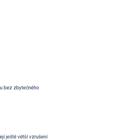
hru bez zbytečného
jí ještě větší vzrušení