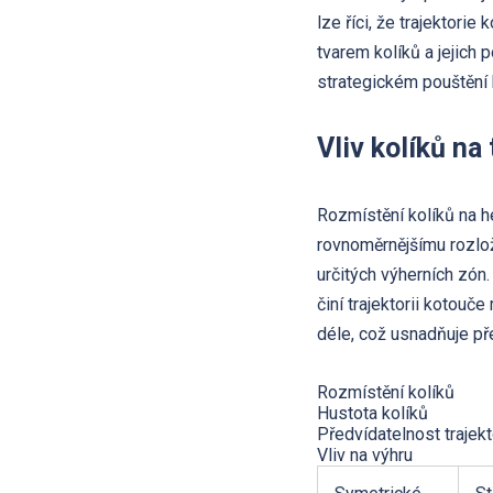
lze říci, že trajektori
tvarem kolíků a jejich
strategickém pouštění 
Vliv kolíků na 
Rozmístění kolíků na he
rovnoměrnějšímu rozlo
určitých výherních zón.
činí trajektorii kotouč
déle, což usnadňuje p
Rozmístění kolíků
Hustota kolíků
Předvídatelnost trajekt
Vliv na výhru