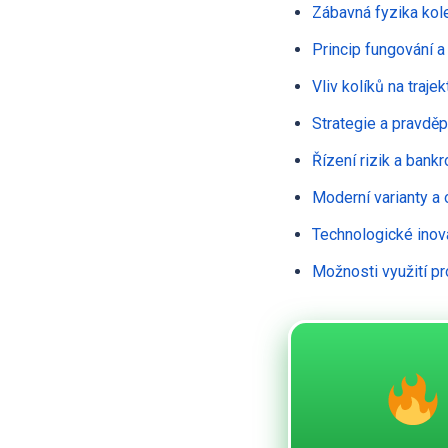
Zábavná fyzika kole
Princip fungování a
Vliv kolíků na trajek
Strategie a pravdě
Řízení rizik a bank
Moderní varianty a 
Technologické inov
Možnosti využití pr