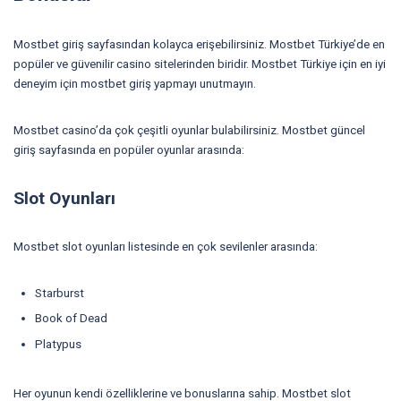
Mostbet giriş sayfasından kolayca erişebilirsiniz. Mostbet Türkiye’de en
popüler ve güvenilir casino sitelerinden biridir. Mostbet Türkiye için en iyi
deneyim için mostbet giriş yapmayı unutmayın.
Mostbet casino’da çok çeşitli oyunlar bulabilirsiniz. Mostbet güncel
giriş sayfasında en popüler oyunlar arasında:
Slot Oyunları
Mostbet slot oyunları listesinde en çok sevilenler arasında:
Starburst
Book of Dead
Platypus
Her oyunun kendi özelliklerine ve bonuslarına sahip. Mostbet slot