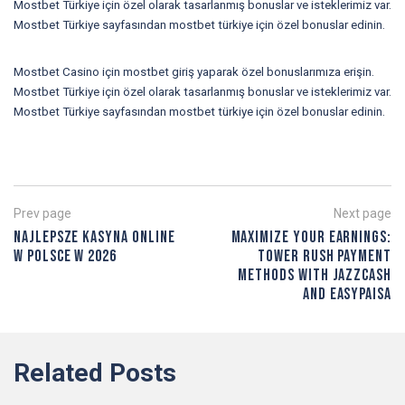
Mostbet Türkiye için özel olarak tasarlanmış bonuslar ve isteklerimiz var.
Mostbet Türkiye sayfasından mostbet türkiye için özel bonuslar edinin.
Mostbet Casino için mostbet giriş yaparak özel bonuslarımıza erişin.
Mostbet Türkiye için özel olarak tasarlanmış bonuslar ve isteklerimiz var.
Mostbet Türkiye sayfasından mostbet türkiye için özel bonuslar edinin.
Post
Previous
Prev page
Next page
page
Najlepsze Kasyna Online
Maximize your earnings:
navigation
w Polsce w 2026
Tower Rush payment
methods with JazzCash
and Easypaisa
N
p
Related Posts