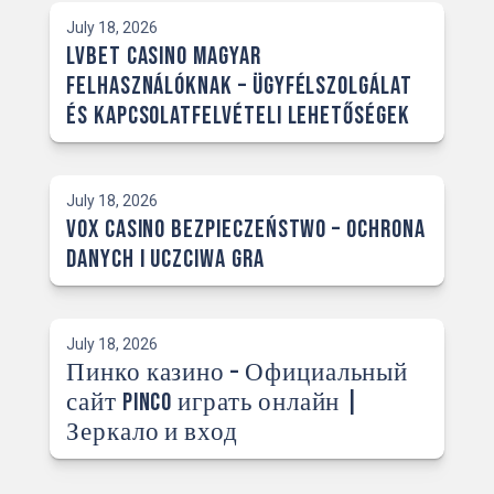
July 18, 2026
LVBet Casino magyar
felhasználóknak – Ügyfélszolgálat
és kapcsolatfelvételi lehetőségek
July 18, 2026
Vox Casino bezpieczeństwo – ochrona
danych i uczciwa gra
July 18, 2026
Пинко казино – Официальный
сайт Pinco играть онлайн |
Зеркало и вход