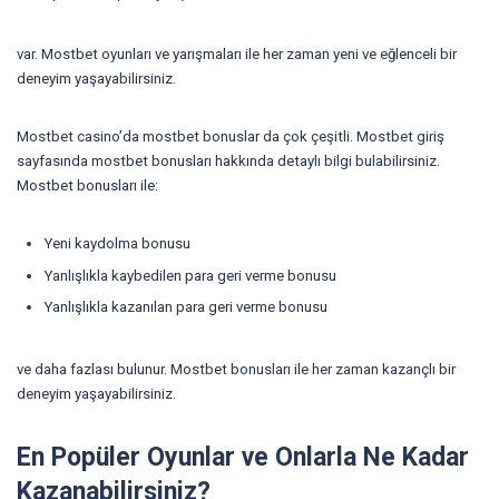
var. Mostbet oyunları ve yarışmaları ile her zaman yeni ve eğlenceli bir
deneyim yaşayabilirsiniz.
Mostbet casino’da mostbet bonuslar da çok çeşitli. Mostbet giriş
sayfasında mostbet bonusları hakkında detaylı bilgi bulabilirsiniz.
Mostbet bonusları ile:
Yeni kaydolma bonusu
Yanlışlıkla kaybedilen para geri verme bonusu
Yanlışlıkla kazanılan para geri verme bonusu
ve daha fazlası bulunur. Mostbet bonusları ile her zaman kazançlı bir
deneyim yaşayabilirsiniz.
En Popüler Oyunlar ve Onlarla Ne Kadar
Kazanabilirsiniz?