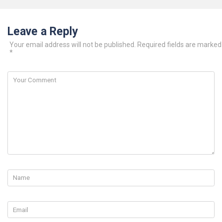
Leave a Reply
Your email address will not be published.
Required fields are marked
*