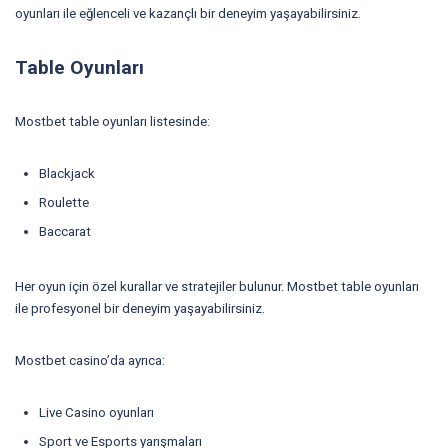
oyunları ile eğlenceli ve kazançlı bir deneyim yaşayabilirsiniz.
Table Oyunları
Mostbet table oyunları listesinde:
Blackjack
Roulette
Baccarat
Her oyun için özel kurallar ve stratejiler bulunur. Mostbet table oyunları
ile profesyonel bir deneyim yaşayabilirsiniz.
Mostbet casino’da ayrıca:
Live Casino oyunları
Sport ve Esports yarışmaları