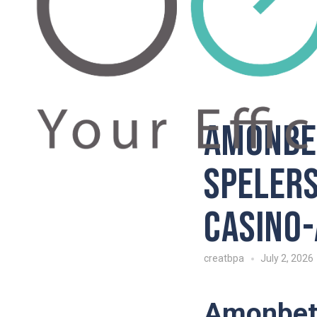
Amonbe
spelers
casino-
creatbpa
July 2, 2026
Amonbet 