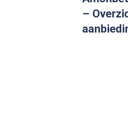
– Overzi
aanbiedi