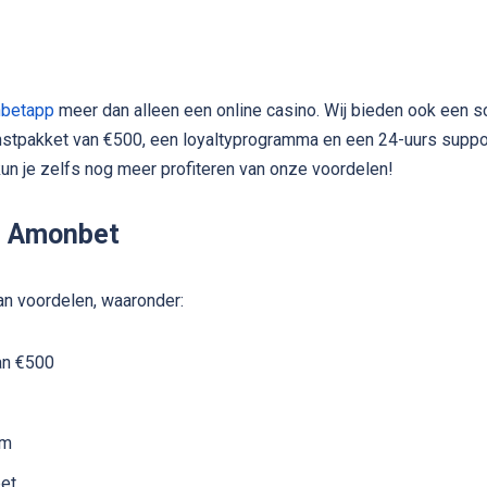
betapp
meer dan alleen een online casino. Wij bieden ook een s
tpakket van €500, een loyaltyprogramma en een 24-uurs suppo
n je zelfs nog meer profiteren van onze voordelen!
n Amonbet
an voordelen, waaronder:
an €500
am
et