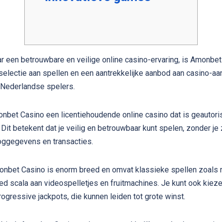
ar een betrouwbare en veilige online casino-ervaring, is Amonb
electie aan spellen en een aantrekkelijke aanbod aan casino-aan
 Nederlandse spelers.
nbet Casino een licentiehoudende online casino dat is geautori
Dit betekent dat je veilig en betrouwbaar kunt spelen, zonder j
nloggegevens en transacties.
onbet Casino is enorm breed en omvat klassieke spellen zoals ro
ed scala aan videospelletjes en fruitmachines. Je kunt ook kieze
ogressive jackpots, die kunnen leiden tot grote winst.