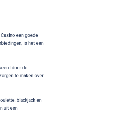
et Casino een goede
biedingen, is het een
seerd door de
e zorgen te maken over
ulette, blackjack en
n uit een