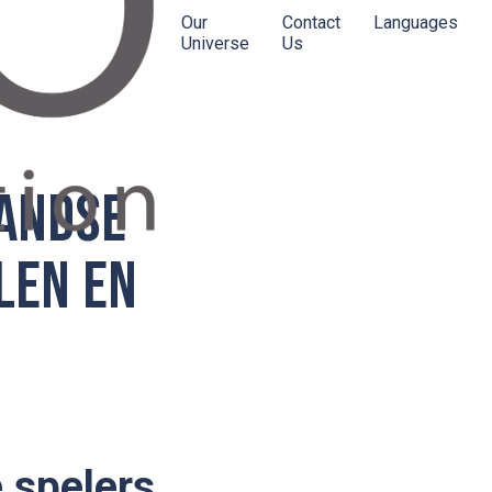
Our
Contact
Languages
Universe
Us
andse
len en
 spelers