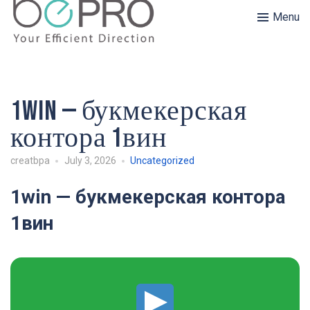
Menu
1win — букмекерская
контора 1вин
creatbpa
July 3, 2026
Uncategorized
1win — букмекерская контора
1вин