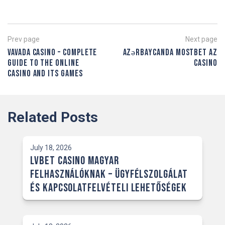
Post
Previous
Prev page
Next page
page
Vavada casino – complete
Azərbaycanda Mostbet AZ
navigation
guide to the online
casino
N
casino and its games
p
Related Posts
July 18, 2026
LVBet Casino magyar
felhasználóknak – Ügyfélszolgálat
és kapcsolatfelvételi lehetőségek