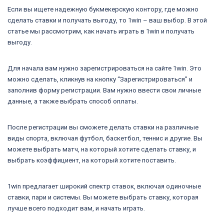
Если вы ищете надежную букмекерскую контору, где можно
сделать ставки и получать выгоду, то 1win – ваш выбор. В этой
статье мы рассмотрим, как начать играть в 1win и получать
выгоду.
Для начала вам нужно зарегистрироваться на сайте 1win. Это
можно сделать, кликнув на кнопку “Зарегистрироваться” и
заполнив форму регистрации. Вам нужно ввести свои личные
данные, а также выбрать способ оплаты.
После регистрации вы сможете делать ставки на различные
виды спорта, включая футбол, баскетбол, теннис и другие. Вы
можете выбрать матч, на который хотите сделать ставку, и
выбрать коэффициент, на который хотите поставить.
1win предлагает широкий спектр ставок, включая одиночные
ставки, пари и системы. Вы можете выбрать ставку, которая
лучше всего подходит вам, и начать играть.