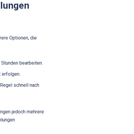
hlungen
ere Optionen, die
 Stunden bearbeiten.
 erfolgen.
Regel schnell nach
ungen jedoch mehrere
hlungen