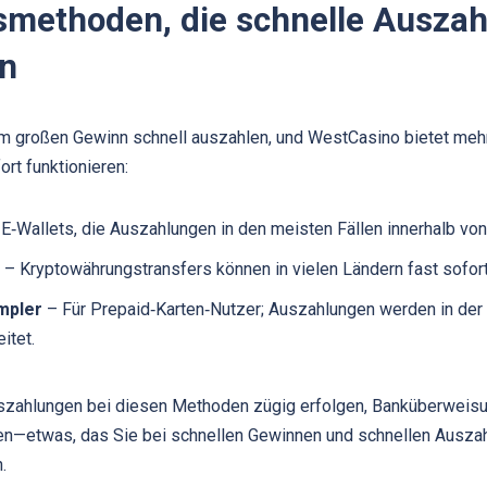
smethoden, die schnelle Ausza
n
m großen Gewinn schnell auszahlen, und WestCasino bietet mehr
rt funktionieren:
E‑Wallets, die Auszahlungen in den meisten Fällen innerhalb von
– Kryptowährungstransfers können in vielen Ländern fast sofort
mpler
– Für Prepaid‑Karten‑Nutzer; Auszahlungen werden in der 
itet.
szahlungen bei diesen Methoden zügig erfolgen, Banküberweis
n—etwas, das Sie bei schnellen Gewinnen und schnellen Ausza
.