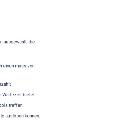
en ausgewählt, die
eh einen massiven
szahlt.
 Wartezeit bietet.
ols treffen.
ele auslösen können.