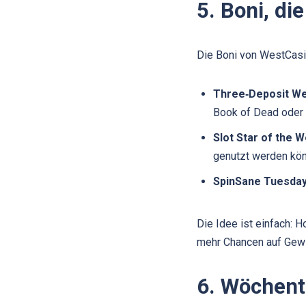
5. Boni, di
Die Boni von WestCasin
Three‑Deposit W
Book of Dead oder 
Slot Star of the 
genutzt werden kön
SpinSane Tuesda
Die Idee ist einfach: 
mehr Chancen auf Gewi
6. Wöchent