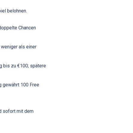
iel belohnen.
 doppelte Chancen
 weniger als einer
g bis zu €100; spätere
 gewährt 100 Free
d sofort mit dem