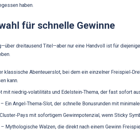
gegessen haben.
swahl für schnelle Gewinne
ig—über dreitausend Titel—aber nur eine Handvoll ist für diejenig
eben.
r klassische Abenteuerslot, bei dem ein einzelner Freispiel‑Dr
sen kann.
t mit niedrig‑volatilitäts und Edelstein‑Thema, der fast sofort au
– Ein Angel‑Thema‑Slot, der schnelle Bonusrunden mit minimaler
Cluster‑Pays mit sofortigem Gewinnpotenzial, wenn Sticky Symb
– Mythologische Walzen, die direkt nach einem Gewinn Freispi