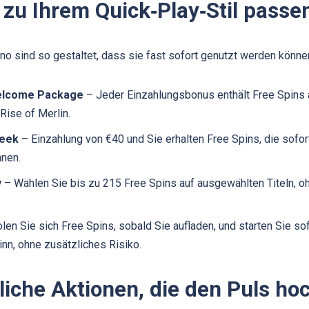
e zu Ihrem Quick‑Play‑Stil passe
o sind so gestaltet, dass sie fast sofort genutzt werden könne
elcome Package
– Jeder Einzahlungsbonus enthält Free Spins 
Rise of Merlin.
Week
– Einzahlung von €40 und Sie erhalten Free Spins, die sofor
nen.
y
– Wählen Sie bis zu 215 Free Spins auf ausgewählten Titeln, o
Holen Sie sich Free Spins, sobald Sie aufladen, und starten Sie s
nn, ohne zusätzliches Risiko.
liche Aktionen, die den Puls ho