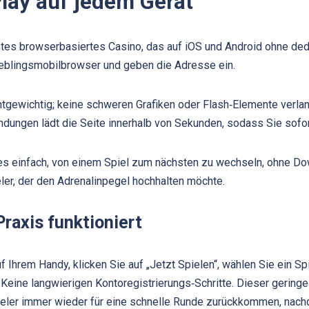
Play auf jedem Gerät
htes browserbasiertes Casino, das auf iOS und Android ohne dedi
ieblingsmobilbrowser und geben die Adresse ein.
chtgewichtig; keine schweren Grafiken oder Flash‑Elemente verl
dungen lädt die Seite innerhalb von Sekunden, sodass Sie sofo
s einfach, von einem Spiel zum nächsten zu wechseln, ohne Do
er, der den Adrenalinpegel hochhalten möchte.
Praxis funktioniert
f Ihrem Handy, klicken Sie auf „Jetzt Spielen“, wählen Sie ein Sp
. Keine langwierigen Kontoregistrierungs‑Schritte. Dieser gering
eler immer wieder für eine schnelle Runde zurückkommen, nach