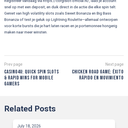
Registreer vandaag via https://corgislot-official.nl/, laad je account
snel op met een deposit, en duik direct in de actie die elke spin telt.
Geniet van high volatility slots zoals Sweet Bonanza en Big Bass
Bonanza of test je geluk op Lightning Roulette—allemaal ontworpen
voor korte bursts die je hart laten racen en je portemonnee hongerig
maken naar meer winsten.
Post
Previous
Prev page
Next page
page
Casino4U: Quick Spin Slots
Chicken Road Game: Éxito
navigation
& Rapid Wins for Mobile
Rápido en Movimiento
N
Gamers
p
Related Posts
July 18, 2026