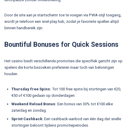
Door de site aan je startscherm toe te voegen via PWA‑stijl toegang,
wordt je telefoon een snel‑play hub, zodat je favoriete spellen altijd
binnen handbereik zijn.
Bountiful Bonuses for Quick Sessions
Het casino biedt verschillende promoties die specifiek gericht zijn op
spelers die korte bezoeken prefereren maar toch van beloningen
houden.
Thursday Free Spins:
Tot 100 free spins bij stortingen van €20,
€50 of €100 gedaan op donderdagen.
Weekend Reload Bonus:
Een bonus van 30% tot €100 elke
zaterdag en zondag.
Sprint Cashback:
Een cashback‑aanbod van één dag dat snelle
stortingen beloont tijdens promotieperiodes.