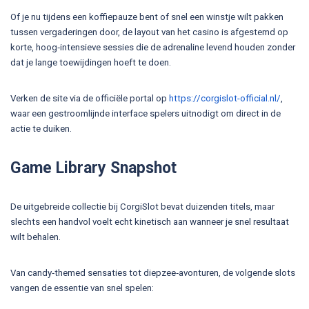
Of je nu tijdens een koffiepauze bent of snel een winstje wilt pakken
tussen vergaderingen door, de layout van het casino is afgestemd op
korte, hoog‑intensieve sessies die de adrenaline levend houden zonder
dat je lange toewijdingen hoeft te doen.
Verken de site via de officiële portal op
https://corgislot-official.nl/
,
waar een gestroomlijnde interface spelers uitnodigt om direct in de
actie te duiken.
Game Library Snapshot
De uitgebreide collectie bij CorgiSlot bevat duizenden titels, maar
slechts een handvol voelt echt kinetisch aan wanneer je snel resultaat
wilt behalen.
Van candy‑themed sensaties tot diepzee‑avonturen, de volgende slots
vangen de essentie van snel spelen: